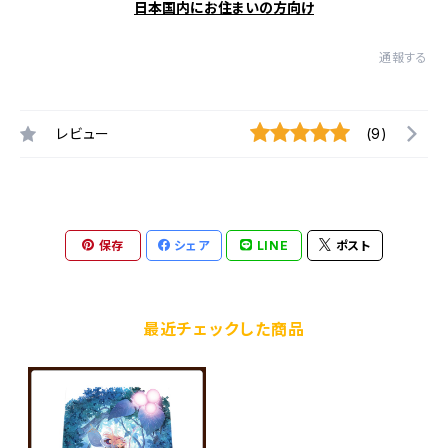
日本国内にお住まいの方向け
通報する
レビュー
(9)
保存
シェア
LINE
ポスト
最近チェックした商品