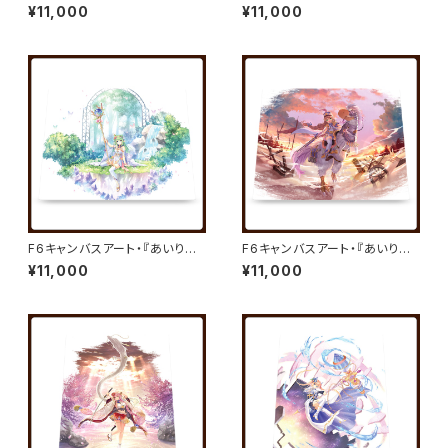
ミスティリア！』キャンバスアート
ミスティリア！』キャンバスアート
¥11,000
¥11,000
01／秘跡聖装 アシュリー／べっ
02／秘跡聖装 クリス／夏野イ
かんこう
オ
F6キャンバスアート・『あいりす
F6キャンバスアート・『あいりす
ミスティリア！』キャンバスアート
ミスティリア！』キャンバスアート
¥11,000
¥11,000
03／秘跡聖装 セシル／夏野イ
04／秘跡聖装 イリーナ／べっ
オ
かんこう