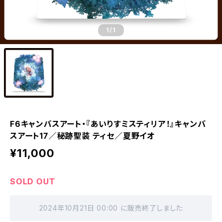
1
/1
F6キャンバスアート・『あいりすミスティリア！』キャンバ
スアート17／秘跡聖装 ティセ／夏野イオ
¥11,000
SOLD OUT
2024年10月21日 00:00 に販売終了しました