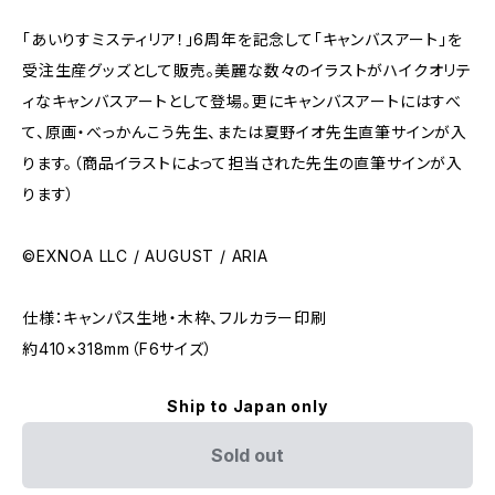
「あいりすミスティリア！」6周年を記念して「キャンバスアート」を
受注生産グッズとして販売。美麗な数々のイラストがハイクオリテ
ィなキャンバスアートとして登場。更にキャンバスアートにはすべ
て、原画・べっかんこう先生、または夏野イオ先生直筆サインが入
ります。（商品イラストによって担当された先生の直筆サインが入
ります）
©EXNOA LLC / AUGUST / ARIA
仕様：キャンパス生地・木枠、フルカラー印刷
約410×318mm（F6サイズ）
Ship to Japan only
Sold out