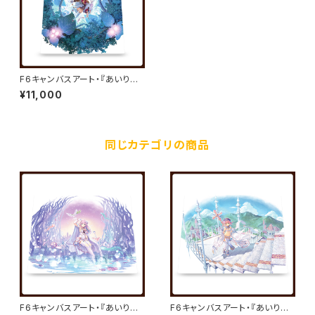
F6キャンバスアート・『あいりす
ミスティリア！』キャンバスアート
¥11,000
17／秘跡聖装 ティセ／夏野イオ
同じカテゴリの商品
F6キャンバスアート・『あいりす
F6キャンバスアート・『あいりす