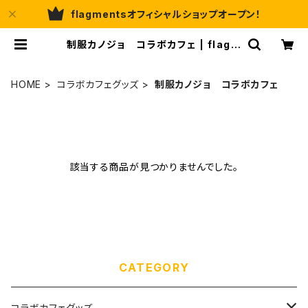
flagmentsオフィシャルショップオープン！
制服カノジョ コラボカフェ | flagm
ents
HOME
コラボカフェグッズ
制服カノジョ コラボカフェ
該当する商品が見つかりませんでした。
CATEGORY
コラボカフェグッズ