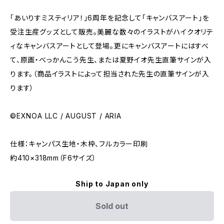
「あいりすミスティリア！」6周年を記念して「キャンバスアート」を
受注生産グッズとして販売。美麗な数々のイラストがハイクオリテ
ィなキャンバスアートとして登場。更にキャンバスアートにはすべ
て、原画・べっかんこう先生、または夏野イオ先生直筆サインが入
ります。（商品イラストによって担当された先生の直筆サインが入
ります）
©EXNOA LLC / AUGUST / ARIA
仕様：キャンパス生地・木枠、フルカラー印刷
約410×318mm（F6サイズ）
Ship to Japan only
Sold out