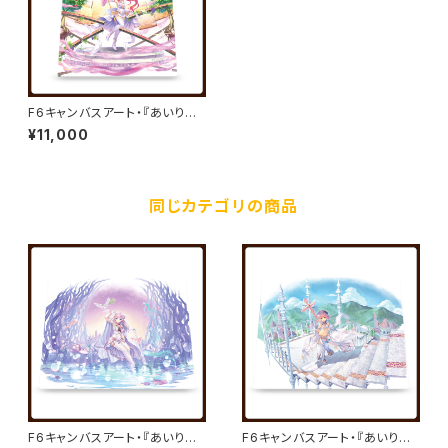
F6キャンバスアート・『あいりす
ミスティリア！』キャンバスアート
¥11,000
11／秘跡聖装 ルージェニア／べ
っかんこう
同じカテゴリの商品
F6キャンバスアート・『あいりす
F6キャンバスアート・『あいりす