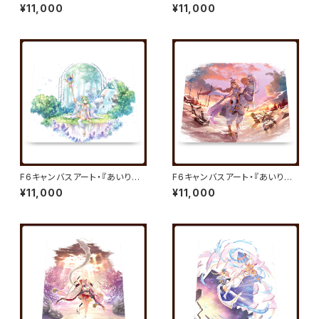
ミスティリア！』キャンバスアート
ミスティリア！』キャンバスアート
¥11,000
¥11,000
01／秘跡聖装 アシュリー／べっ
02／秘跡聖装 クリス／夏野イ
かんこう
オ
F6キャンバスアート・『あいりす
F6キャンバスアート・『あいりす
ミスティリア！』キャンバスアート
ミスティリア！』キャンバスアート
¥11,000
¥11,000
03／秘跡聖装 セシル／夏野イ
04／秘跡聖装 イリーナ／べっ
オ
かんこう