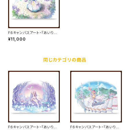
F6キャンバスアート・『あいりす
ミスティリア！』キャンバスアート
¥11,000
10／秘跡聖装 アナスチガル／
夏野イオ
同じカテゴリの商品
F6キャンバスアート・『あいりす
F6キャンバスアート・『あいりす