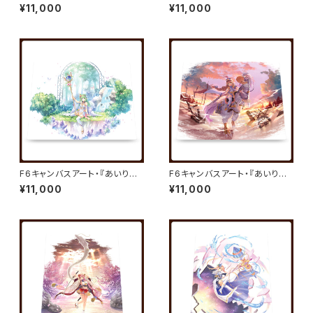
ミスティリア！』キャンバスアート
ミスティリア！』キャンバスアート
¥11,000
¥11,000
01／秘跡聖装 アシュリー／べっ
02／秘跡聖装 クリス／夏野イ
かんこう
オ
F6キャンバスアート・『あいりす
F6キャンバスアート・『あいりす
ミスティリア！』キャンバスアート
ミスティリア！』キャンバスアート
¥11,000
¥11,000
03／秘跡聖装 セシル／夏野イ
04／秘跡聖装 イリーナ／べっ
オ
かんこう