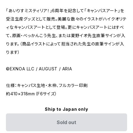
「あいりすミスティリア！」6周年を記念して「キャンバスアート」を
受注生産グッズとして販売。美麗な数々のイラストがハイクオリテ
ィなキャンバスアートとして登場。更にキャンバスアートにはすべ
て、原画・べっかんこう先生、または夏野イオ先生直筆サインが入
ります。（商品イラストによって担当された先生の直筆サインが入
ります）
©EXNOA LLC / AUGUST / ARIA
仕様：キャンパス生地・木枠、フルカラー印刷
約410×318mm（F6サイズ）
Ship to Japan only
Sold out