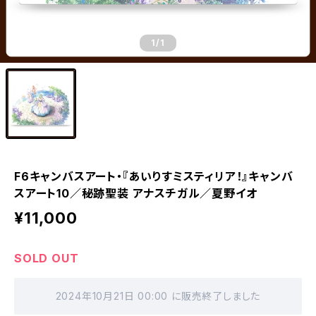
1
/1
F6キャンバスアート・『あいりすミスティリア！』キャンバ
スアート10／秘跡聖装 アナスチガル／夏野イオ
¥11,000
SOLD OUT
2024年10月21日 00:00 に販売終了しました