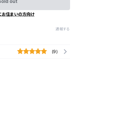
Sold out
にお住まいの方向け
通報する
(9)