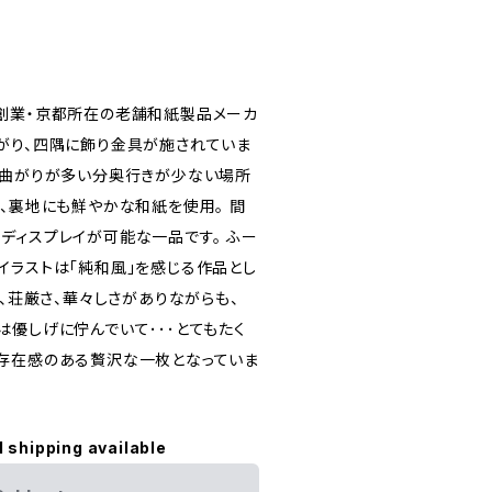
創業・京都所在の老舗和紙製品メーカ
がり、四隅に飾り金具が施されていま
れ曲がりが多い分奥行きが少ない場所
た、裏地にも鮮やかな和紙を使用。 間
ディスプレイが可能な一品です。 ふー
イラストは「純和風」を感じる作品とし
さ、荘厳さ、華々しさがありながらも、
は優しげに佇んでいて･･･とてもたく
存在感のある贅沢な一枚となっていま
l shipping available