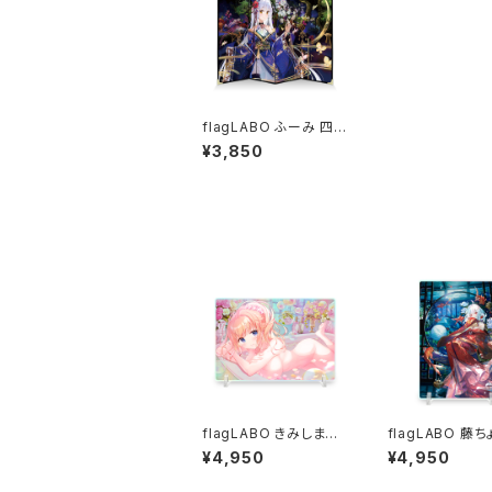
flagLABO ふーみ 四
曲卓上屏風
¥3,850
flagLABO きみしま青
flagLABO 藤ち
オーロラアクリルプレー
ーロラアクリルプ
¥4,950
¥4,950
ト