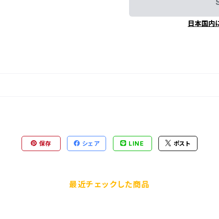
日本国内
保存
シェア
LINE
ポスト
最近チェックした商品