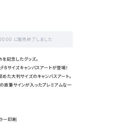
 00:00 に販売終了しました
thを記念したグッズ。
F6サイズキャンバスアートが登場！
収めた大判サイズのキャンバスアート。
の直筆サインが入ったプレミアムな一
カラー印刷