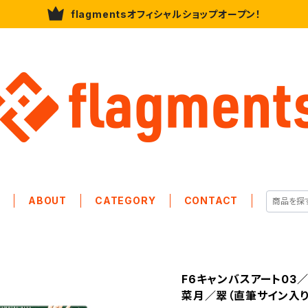
flagmentsオフィシャルショップオープン！
E
ABOUT
CATEGORY
CONTACT
F6キャンバスアート03／
菜月／翠（直筆サイン入り