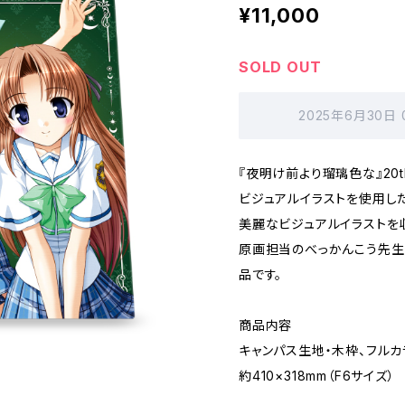
¥11,000
SOLD OUT
2025年6月30日
『夜明け前より瑠璃色な』20
ビジュアルイラストを使用した
美麗なビジュアルイラストを
原画担当のべっかんこう先生
品です。
商品内容
キャンパス生地・木枠、フル
約410×318mm（F6サイズ）