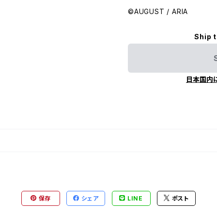
©AUGUST / ARIA
Ship 
日本国内
保存
シェア
LINE
ポスト