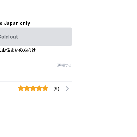
to Japan only
Sold out
にお住まいの方向け
通報する
(9)