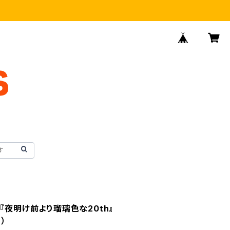
『夜明け前より瑠璃色な20th』
）